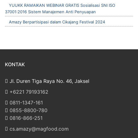
YUUKK RAMAIKAN WEBINAR GRATIS Sosialisasi SNI ISO
37001:2016 Sistem Manajemen Anti Penyuapan
Amazy Berpartisipasi dalam Cikajang Festival 2024
KONTAK
Jl. Duren Tiga Raya No. 46, Jaksel
‎+6221 79193162
‪0811-1347-161
‪0855-8800-780
‪0816-866-251
cs.amazy@magfood.com