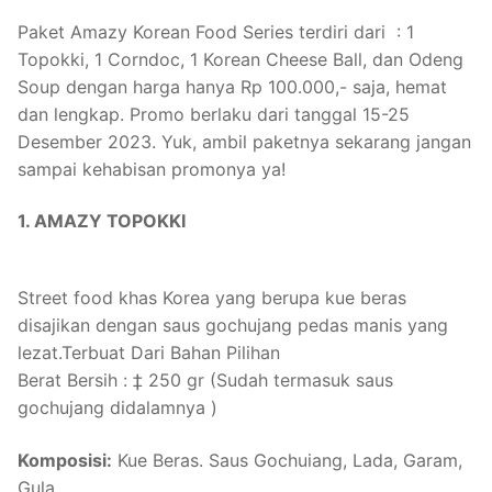
Paket Amazy Korean Food Series terdiri dari : 1
Topokki, 1 Corndoc, 1 Korean Cheese Ball, dan Odeng
Soup dengan harga hanya Rp 100.000,- saja, hemat
dan lengkap. Promo berlaku dari tanggal 15-25
Desember 2023. Yuk, ambil paketnya sekarang jangan
sampai kehabisan promonya ya!
1. AMAZY TOPOKKI
Street food khas Korea yang berupa kue beras
disajikan dengan saus gochujang pedas manis yang
lezat.Terbuat Dari Bahan Pilihan
Berat Bersih : ‡ 250 gr (Sudah termasuk saus
gochujang didalamnya )
Komposisi:
Kue Beras. Saus Gochuiang, Lada, Garam,
Gula