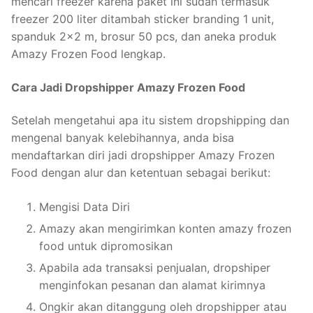
mencari freezer karena paket ini sudah termasuk
freezer 200 liter ditambah sticker branding 1 unit,
spanduk 2×2 m, brosur 50 pcs, dan aneka produk
Amazy Frozen Food lengkap.
Cara Jadi Dropshipper Amazy Frozen Food
Setelah mengetahui apa itu sistem dropshipping dan
mengenal banyak kelebihannya, anda bisa
mendaftarkan diri jadi dropshipper Amazy Frozen
Food dengan alur dan ketentuan sebagai berikut:
Mengisi Data Diri
Amazy akan mengirimkan konten amazy frozen
food untuk dipromosikan
Apabila ada transaksi penjualan, dropshiper
menginfokan pesanan dan alamat kirimnya
Ongkir akan ditanggung oleh dropshipper atau