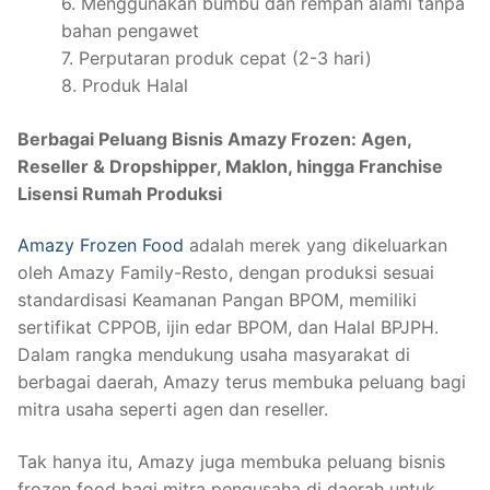
6. Menggunakan bumbu dan rempah alami tanpa
bahan pengawet
7. Perputaran produk cepat (2-3 hari)
8. Produk Halal
Berbagai Peluang Bisnis Amazy Frozen: Agen,
Reseller & Dropshipper, Maklon, hingga Franchise
Lisensi Rumah Produksi
Amazy Frozen Food
adalah merek yang dikeluarkan
oleh Amazy Family-Resto, dengan produksi sesuai
standardisasi Keamanan Pangan BPOM, memiliki
sertifikat CPPOB, ijin edar BPOM, dan Halal BPJPH.
Dalam rangka mendukung usaha masyarakat di
berbagai daerah, Amazy terus membuka peluang bagi
mitra usaha seperti agen dan reseller.
Tak hanya itu, Amazy juga membuka peluang bisnis
frozen food bagi mitra pengusaha di daerah untuk