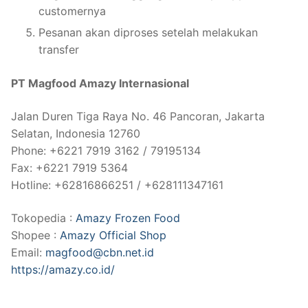
customernya
Pesanan akan diproses setelah melakukan
transfer
PT Magfood Amazy Internasional
Jalan Duren Tiga Raya No. 46 Pancoran, Jakarta
Selatan, Indonesia 12760
Phone: +6221 7919 3162 / 79195134
Fax: +6221 7919 5364
Hotline: +62816866251 / +628111347161
Tokopedia :
Amazy Frozen Food
Shopee :
Amazy Official Shop
Email:
magfood@cbn.net.id
https://amazy.co.id/