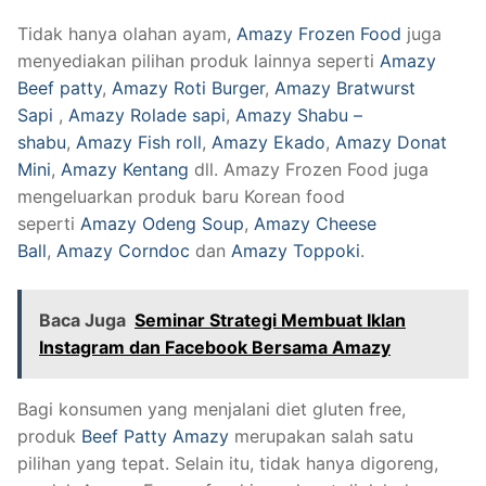
Tidak hanya olahan ayam,
Amazy Frozen Food
juga
menyediakan pilihan produk lainnya seperti
Amazy
Beef patty
,
Amazy Roti Burger
,
Amazy Bratwurst
Sapi
,
Amazy Rolade sapi
,
Amazy Shabu –
shabu
,
Amazy Fish roll
,
Amazy Ekado
,
Amazy Donat
Mini
,
Amazy Kentang
dll. Amazy Frozen Food juga
mengeluarkan produk baru Korean food
seperti
Amazy Odeng Soup
,
Amazy Cheese
Ball
,
Amazy Corndoc
dan
Amazy Toppoki
.
Baca Juga
Seminar Strategi Membuat Iklan
Instagram dan Facebook Bersama Amazy
Bagi konsumen yang menjalani diet gluten free,
produk
Beef Patty Amazy
merupakan salah satu
pilihan yang tepat. Selain itu, tidak hanya digoreng,