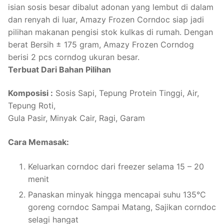
isian sosis besar dibalut adonan yang lembut di dalam
dan renyah di luar, Amazy Frozen Corndoc siap jadi
pilihan makanan pengisi stok kulkas di rumah. Dengan
berat Bersih ± 175 gram, Amazy Frozen Corndog
berisi 2 pcs corndog ukuran besar.
Terbuat Dari Bahan Pilihan
Komposisi :
Sosis Sapi, Tepung Protein Tinggi, Air,
Tepung Roti,
Gula Pasir, Minyak Cair, Ragi, Garam
Cara Memasak:
Keluarkan corndoc dari freezer selama 15 – 20
menit
Panaskan minyak hingga mencapai suhu 135°C
goreng corndoc Sampai Matang, Sajikan corndoc
selagi hangat