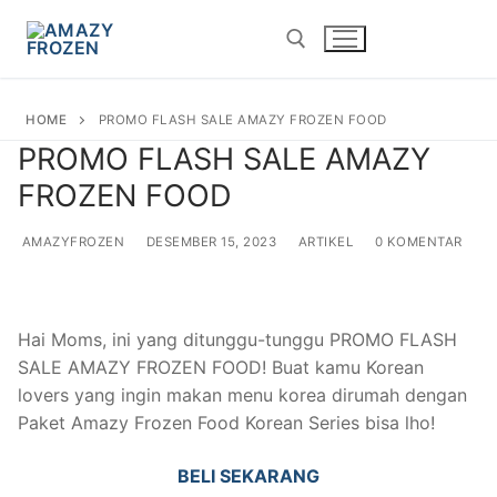
Lompat
ke
konten
HOME
PROMO FLASH SALE AMAZY FROZEN FOOD
Cari:
PROMO FLASH SALE AMAZY
FROZEN FOOD
AMAZYFROZEN
DESEMBER 15, 2023
ARTIKEL
0 KOMENTAR
Hai Moms, ini yang ditunggu-tunggu PROMO FLASH
SALE AMAZY FROZEN FOOD! Buat kamu Korean
lovers yang ingin makan menu korea dirumah dengan
Paket Amazy Frozen Food Korean Series bisa lho!
BELI SEKARANG