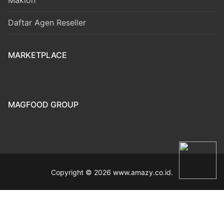
Maklon
Daftar Agen Reseller
MARKETPLACE
MAGFOOD GROUP
Copyright © 2026 www.amazy.co.id.
modal-check
PROMO SPESIAL