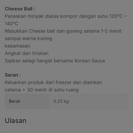
Cheese Ball :
Panaskan minyak diatas kompor dengan suhu 135°C –
140°C
Masukkan Cheese ball dan goreng selama 1-2 menit
sampai warna kuning
keeamasan
Angkat dan tiriskan
Sajikan selagi hangat bersama Korean Sauce
Saran :
Keluarkan produk dari freezer dan diamkan
celama + 30 menit di suhu ruang
Berat
0.25 kg
Ulasan