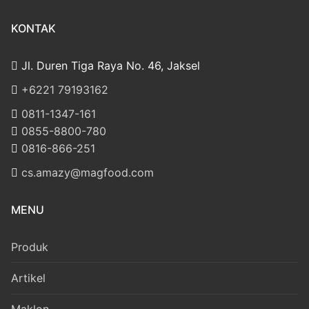
KONTAK
Jl. Duren Tiga Raya No. 46, Jaksel
‎+6221 79193162
‪0811-1347-161
‪0855-8800-780
‪0816-866-251
cs.amazy@magfood.com
MENU
Produk
Artikel