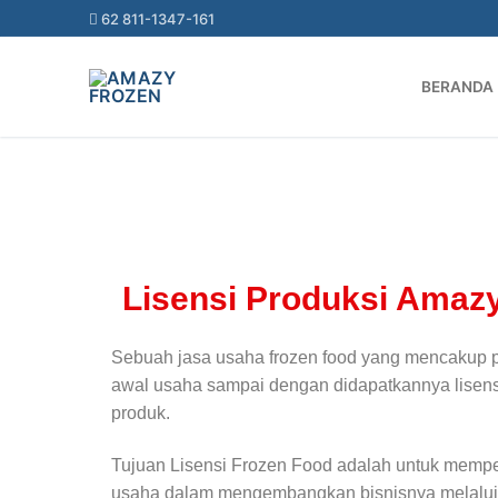
62 811-1347-161
BERANDA
Lisensi Produksi Amaz
Sebuah jasa usaha frozen food yang mencakup
awal usaha sampai dengan didapatkannya lisensi
produk.
Tujuan Lisensi Frozen Food adalah untuk memp
usaha dalam mengembangkan bisnisnya melalui