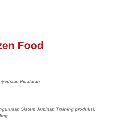
zen Food
nyediaan Peralatan
engurusan Sistem Jaminan Training produksi,
ling