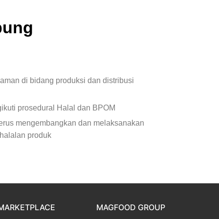
bung
aman di bidang produksi dan distribusi
gikuti prosedural Halal dan BPOM
 terus mengembangkan dan melaksanakan
alalan produk
MARKETPLACE
MAGFOOD GROUP