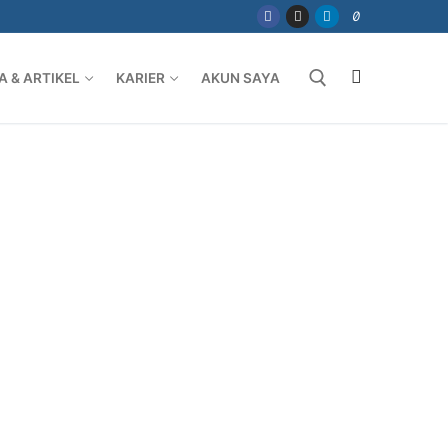
A & ARTIKEL
KARIER
AKUN SAYA