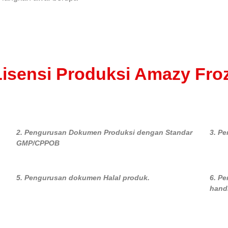
isensi Produksi Amazy Fro
2. Pengurusan Dokumen Produksi dengan Standar
3. Pe
GMP/CPPOB
5. Pengurusan dokumen Halal produk.
6. P
hand