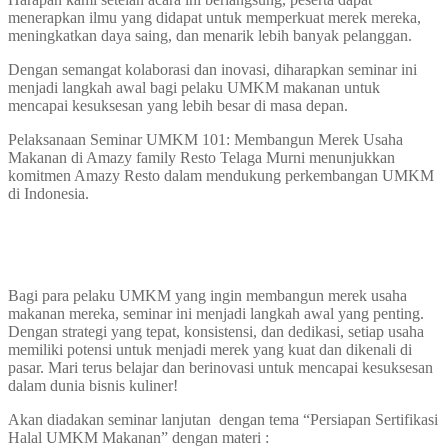
menerapkan ilmu yang didapat untuk memperkuat merek mereka,
meningkatkan daya saing, dan menarik lebih banyak pelanggan.
Dengan semangat kolaborasi dan inovasi, diharapkan seminar ini
menjadi langkah awal bagi pelaku UMKM makanan untuk
mencapai kesuksesan yang lebih besar di masa depan.
Pelaksanaan Seminar UMKM 101: Membangun Merek Usaha
Makanan di Amazy family Resto Telaga Murni menunjukkan
komitmen Amazy Resto dalam mendukung perkembangan UMKM
di Indonesia.
Bagi para pelaku UMKM yang ingin membangun merek usaha
makanan mereka, seminar ini menjadi langkah awal yang penting.
Dengan strategi yang tepat, konsistensi, dan dedikasi, setiap usaha
memiliki potensi untuk menjadi merek yang kuat dan dikenali di
pasar. Mari terus belajar dan berinovasi untuk mencapai kesuksesan
dalam dunia bisnis kuliner!
Akan diadakan seminar lanjutan dengan tema “Persiapan Sertifikasi
Halal UMKM Makanan” dengan materi :