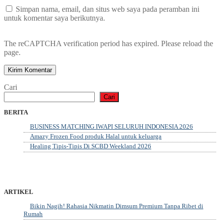
Simpan nama, email, dan situs web saya pada peramban ini
untuk komentar saya berikutnya.
The reCAPTCHA verification period has expired. Please reload the
page.
Cari
Cari
BERITA
BUSINESS MATCHING IWAPI SELURUH INDONESIA 2026
Amazy Frozen Food produk Halal untuk keluarga
Healing Tipis-Tipis Di SCBD Weekland 2026
ARTIKEL
Bikin Nagih! Rahasia Nikmatin Dimsum Premium Tanpa Ribet di
Rumah