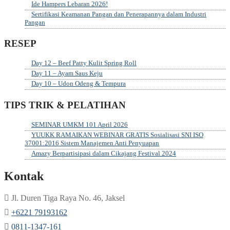
Ide Hampers Lebaran 2026!
Sertifikasi Keamanan Pangan dan Penerapannya dalam Industri
Pangan
RESEP
Day 12 – Beef Patty Kulit Spring Roll
Day 11 – Ayam Saus Keju
Day 10 – Udon Odeng & Tempura
TIPS TRIK & PELATIHAN
SEMINAR UMKM 101 April 2026
YUUKK RAMAIKAN WEBINAR GRATIS Sosialisasi SNI ISO
37001:2016 Sistem Manajemen Anti Penyuapan
Amazy Berpartisipasi dalam Cikajang Festival 2024
Kontak
Jl. Duren Tiga Raya No. 46, Jaksel
‎+6221 79193162
‪0811-1347-161