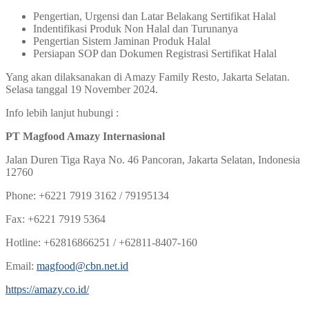
Pengertian, Urgensi dan Latar Belakang Sertifikat Halal
Indentifikasi Produk Non Halal dan Turunanya
Pengertian Sistem Jaminan Produk Halal
Persiapan SOP dan Dokumen Registrasi Sertifikat Halal
Yang akan dilaksanakan di Amazy Family Resto, Jakarta Selatan.
Selasa tanggal 19 November 2024.
Info lebih lanjut hubungi :
PT Magfood Amazy Internasional
Jalan Duren Tiga Raya No. 46 Pancoran, Jakarta Selatan, Indonesia
12760
Phone: +6221 7919 3162 / 79195134
Fax: +6221 7919 5364
Hotline: +62816866251 / +62811-8407-160
Email:
magfood@cbn.net.id
https://amazy.co.id/