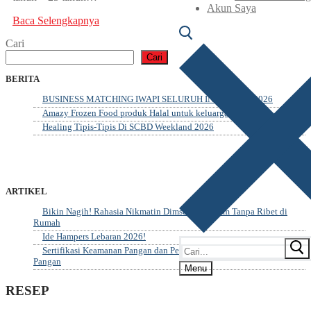
Akun Saya
Baca Selengkapnya
Cari
Cari
BERITA
BUSINESS MATCHING IWAPI SELURUH INDONESIA 2026
Amazy Frozen Food produk Halal untuk keluarga
Healing Tipis-Tipis Di SCBD Weekland 2026
ARTIKEL
Bikin Nagih! Rahasia Nikmatin Dimsum Premium Tanpa Ribet di
Rumah
Ide Hampers Lebaran 2026!
Sertifikasi Keamanan Pangan dan Penerapannya dalam Industri
Pangan
Menu
RESEP