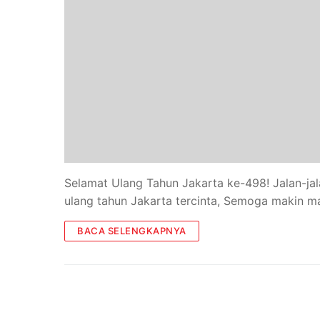
Selamat Ulang Tahun Jakarta ke-498! Jalan-jala
ulang tahun Jakarta tercinta, Semoga makin 
BACA SELENGKAPNYA