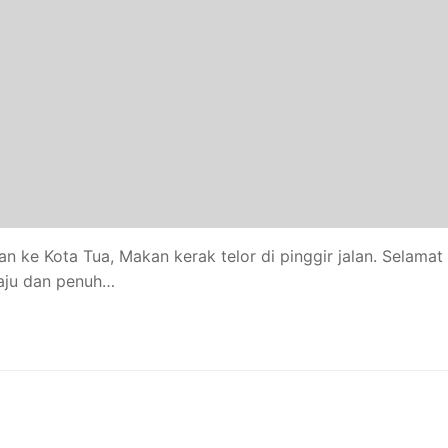
n ke Kota Tua, Makan kerak telor di pinggir jalan. Selamat
maju dan penuh…