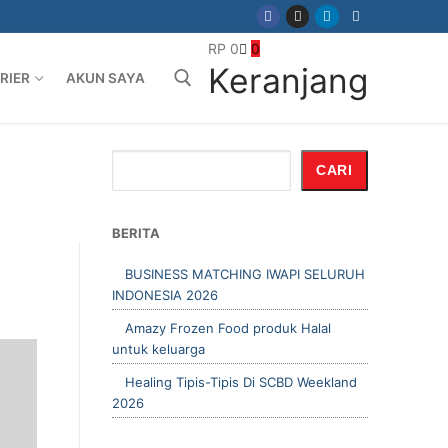
RP
0
0
Keranjang
RIER
AKUN SAYA
Cari:
Cari
CARI
BERITA
BUSINESS MATCHING IWAPI SELURUH
INDONESIA 2026
Amazy Frozen Food produk Halal
untuk keluarga
Healing Tipis-Tipis Di SCBD Weekland
2026