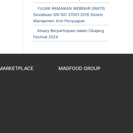
YUUKK RAMAIKAN WEBINAR GRATIS
Sosialisasi SNI ISO 37001:2016 Sistem
Manajemen Anti Penyuapan
Amazy Berpartisipasi dalam Cikajang
Festival 2024
MARKETPLACE
MAGFOOD GROUP