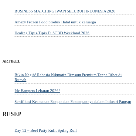
BUSINESS MATCHING IWAPI SELURUH INDONESIA 2026
Amazy Frozen Food produk Halal untuk keluarga
Healing Tipis-Tipis Di SCBD Weekland 2026
ARTIKEL
Bikin Nagih! Rahasia Nikmatin Dimsum Premium Tanpa Ribet di
Rumah
Ide Hampers Lebaran 2026!
Sertifikasi Keamanan Pangan dan Penerapannya dalam Industri Pangan
RESEP
Day 12 – Beef Patty Kulit Spring Roll