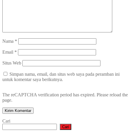
Nama
*
Email
*
Situs Web
Simpan nama, email, dan situs web saya pada peramban ini
untuk komentar saya berikutnya.
The reCAPTCHA verification period has expired. Please reload the
page.
Cari
Cari