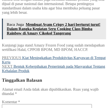
dijual di pasar nasional dan internasional. Betapa pentingnya
standardisasi dalam usaha kita agar bisa membuka peluang pasar
yang lebih besar.
Baca Juga
Membuat Ayam Crispy 2 hari berturut turut!
Dalam Rangka Kegiatan Seru Cooking Class Bimba
Rainbow di Amazy Cikokol Tangerang
Kunjungi juga stand Amazy Frozen Food yang sudah mendapatkan
sertifikasi Halal, CPPOB BPOM, MD BPOM, HACCP.
PREVIOUS
Kiat Meningkatkan Produktivitas Karyawan di Tempat
Kerja
NEXT
Bentuk Keberpihakan Pemerintah pada Masyarakat Tentang
Kehalalan Produk
Tinggalkan Balasan
Alamat email Anda tidak akan dipublikasikan.
Ruas yang wajib
ditandai
*
Komentar
*