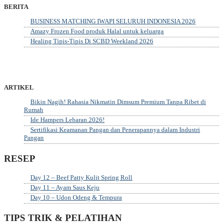
BERITA
BUSINESS MATCHING IWAPI SELURUH INDONESIA 2026
Amazy Frozen Food produk Halal untuk keluarga
Healing Tipis-Tipis Di SCBD Weekland 2026
ARTIKEL
Bikin Nagih! Rahasia Nikmatin Dimsum Premium Tanpa Ribet di
Rumah
Ide Hampers Lebaran 2026!
Sertifikasi Keamanan Pangan dan Penerapannya dalam Industri
Pangan
RESEP
Day 12 – Beef Patty Kulit Spring Roll
Day 11 – Ayam Saus Keju
Day 10 – Udon Odeng & Tempura
TIPS TRIK & PELATIHAN