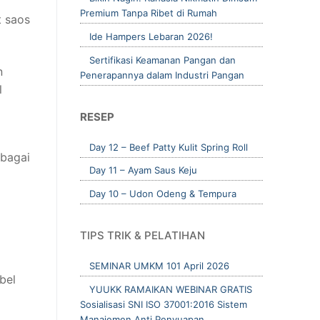
Premium Tanpa Ribet di Rumah
 saos
Ide Hampers Lebaran 2026!
Sertifikasi Keamanan Pangan dan
n
Penerapannya dalam Industri Pangan
l
RESEP
Day 12 – Beef Patty Kulit Spring Roll
rbagai
Day 11 – Ayam Saus Keju
Day 10 – Udon Odeng & Tempura
TIPS TRIK & PELATIHAN
SEMINAR UMKM 101 April 2026
bel
YUUKK RAMAIKAN WEBINAR GRATIS
Sosialisasi SNI ISO 37001:2016 Sistem
Manajemen Anti Penyuapan