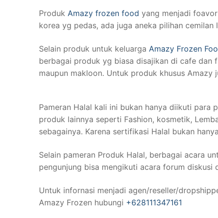
Produk
Amazy frozen food
yang menjadi foavor
korea yg pedas, ada juga aneka pilihan cemilan 
Selain produk untuk keluarga
Amazy Frozen Fo
berbagai produk yg biasa disajikan di cafe dan f
maupun makloon. Untuk produk khusus Amazy jug
Pameran Halal kali ini bukan hanya diikuti para
produk lainnya seperti Fashion, kosmetik, Lembag
sebagainya. Karena sertifikasi Halal bukan hany
Selain pameran Produk Halal, berbagai acara u
pengunjung bisa mengikuti acara forum diskusi 
Untuk infornasi menjadi agen/reseller/dropship
Amazy Frozen hubungi
+628111347161