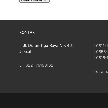
KONTAK
Jl. Duren Tiga Raya No. 46,
‪0811-
Jaksel
‪0855
‪0816
‎+6221 79193162
cs.am