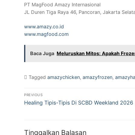
PT MagFood Amazy Internasional
JL Duren Tiga Raya 46, Pancoran, Jakarta Selat
www.amazy.co.id
www.magfood.com
Baca Juga
Meluruskan Mitos: Apakah Frozen
Tagged
amazychicken
,
amazyfrozen
,
amazyha
PREVIOUS
Healing Tipis-Tipis Di SCBD Weekland 2026
Tinggalkan Balasan