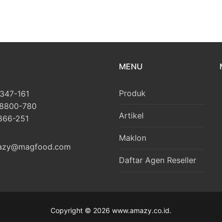
MENU
Produk
1347-161
-8800-780
Artikel
-866-251
Maklon
azy@magfood.com
Daftar Agen Reseller
Copyright © 2026 www.amazy.co.id.