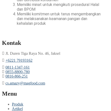
Memiliki minat untuk mengikuti prosedural Halal
dan BPOM
Memiliki komitmen untuk terus mengembangkan
dan melaksanakan keamanan pangan dan
kehalalan produk
Kontak
Jl. Duren Tiga Raya No. 46, Jaksel
‎+6221 79193162
‪0811-1347-161
‪0855-8800-780
‪0816-866-251
cs.amazy@magfood.com
Menu
Produk
Artikel