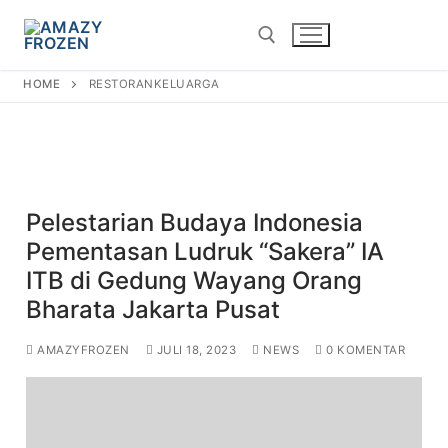
restorankeluarga
HOME
RESTORANKELUARGA
Pelestarian Budaya Indonesia
Pementasan Ludruk “Sakera” IA
ITB di Gedung Wayang Orang
Bharata Jakarta Pusat
AMAZYFROZEN
JULI 18, 2023
NEWS
0 KOMENTAR