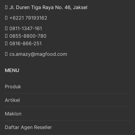
Jl. Duren Tiga Raya No. 46, Jaksel
‎+6221 79193162
‪0811-1347-161
‪0855-8800-780
‪0816-866-251
cs.amazy@magfood.com
MENU
Produk
Artikel
Maklon
Daftar Agen Reseller