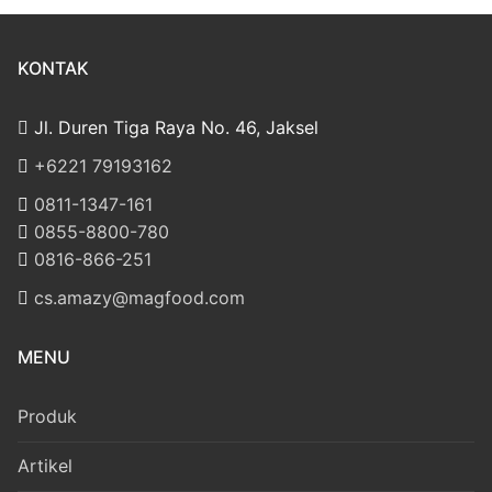
KONTAK
Jl. Duren Tiga Raya No. 46, Jaksel
‎+6221 79193162
‪0811-1347-161
‪0855-8800-780
‪0816-866-251
cs.amazy@magfood.com
MENU
Produk
Artikel