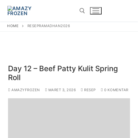
ResepRamadhan2026
HOME
RESEPRAMADHAN2026
Day 12 – Beef Patty Kulit Spring
Roll
AMAZYFROZEN
MARET 3, 2026
RESEP
0 KOMENTAR