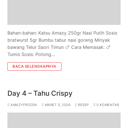
Bahan-bahan: Katsu Amazy 250gr Nasi Putih Sosis
bratwurst 5gr Bumbu tabur nasi goreng Minyak
bawang Telur Saori Timun 🍗 Cara Memasak: 🍗
Tumis Sosis: Potong…
BACA SELENGKAPNYA
Day 4 – Tahu Crispy
AMAZYFROZEN
MARET 3, 2026
RESEP
0 KOMENTAR