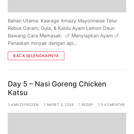
Bahan Utama: Kaarage Amazy Mayonnaise Telur
Rebus Garam, Gula, & Kaldu Ayam Lemon Daun
Bawang Cara Memasak: 🍗 Menyiapkan Ayam 🍗
Panaskan minyak dengan api…
BACA SELENGKAPNYA
Day 5 – Nasi Goreng Chicken
Katsu
AMAZYFROZEN
MARET 3, 2026
RESEP
0 KOMENTAR