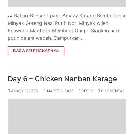
🍙 Bahan-Bahan: 1 pack Amazy Karage Bumbu tabur
Minyak Goreng Nasi Putih Nori Minyak wijen
Seaweed Magfood Membuat Onigiri Siapkan nasi
putih dalam wadah. Campurkan…
BACA SELENGKAPNYA
Day 6 – Chicken Nanban Karage
AMAZYFROZEN
MARET 3, 2026
RESEP
0 KOMENTAR