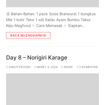
🛒 Bahan-Bahan: 1 pack Sosis Bratwurst 1 bungkus
Mie 1 butir Telur 1 sdt Kaldu Ayam Bumbu Tabur
Keju Magfood ✨ Cara Memasak ✨ Siapkan…
BACA SELENGKAPNYA
Day 8 – Norigiri Karage
AMAZYFROZEN
MARET 3, 2026
RESEP
0 KOMENTAR