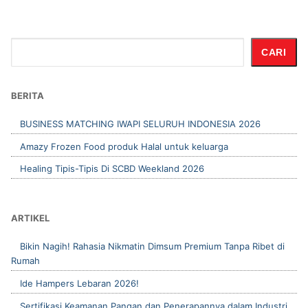
Cari
CARI
BERITA
BUSINESS MATCHING IWAPI SELURUH INDONESIA 2026
Amazy Frozen Food produk Halal untuk keluarga
Healing Tipis-Tipis Di SCBD Weekland 2026
ARTIKEL
Bikin Nagih! Rahasia Nikmatin Dimsum Premium Tanpa Ribet di
Rumah
Ide Hampers Lebaran 2026!
Sertifikasi Keamanan Pangan dan Penerapannya dalam Industri