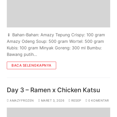
🍢 Bahan-Bahan: Amazy Tepung Crispy: 100 gram
Amazy Odeng Soup: 500 gram Wortel: 500 gram
Kubis: 100 gram Minyak Goreng: 300 ml Bumbu:
Bawang putih…
BACA SELENGKAPNYA
Day 3 – Ramen x Chicken Katsu
AMAZYFROZEN
MARET 3, 2026
RESEP
0 KOMENTAR