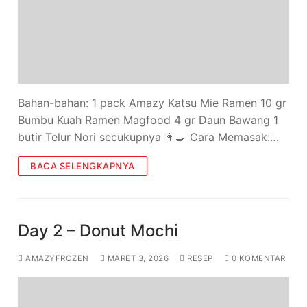
Bahan-bahan: 1 pack Amazy Katsu Mie Ramen 10 gr
Bumbu Kuah Ramen Magfood 4 gr Daun Bawang 1
butir Telur Nori secukupnya 👩‍🍳 Cara Memasak:…
BACA SELENGKAPNYA
Day 2 – Donut Mochi
AMAZYFROZEN
MARET 3, 2026
RESEP
0 KOMENTAR