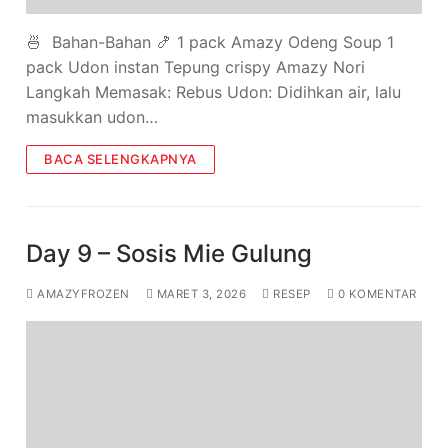
🍜 Bahan-Bahan 🍤 1 pack Amazy Odeng Soup 1
pack Udon instan Tepung crispy Amazy Nori
Langkah Memasak: Rebus Udon: Didihkan air, lalu
masukkan udon…
BACA SELENGKAPNYA
Day 9 – Sosis Mie Gulung
AMAZYFROZEN
MARET 3, 2026
RESEP
0 KOMENTAR