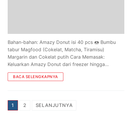
Bahan-bahan: Amazy Donut isi 40 pcs 🍩 Bumbu
tabur Magfood (Cokelat, Matcha, Tiramisu)
Margarin dan Cokelat putih Cara Memasak:
Keluarkan Amazy Donut dari freezer hingga…
BACA SELENGKAPNYA
1
2
SELANJUTNYA