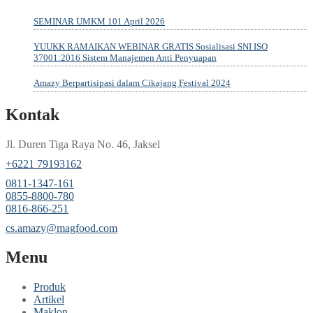
SEMINAR UMKM 101 April 2026
YUUKK RAMAIKAN WEBINAR GRATIS Sosialisasi SNI ISO
37001:2016 Sistem Manajemen Anti Penyuapan
Amazy Berpartisipasi dalam Cikajang Festival 2024
Kontak
Jl. Duren Tiga Raya No. 46, Jaksel
‎+6221 79193162
‪0811-1347-161
‪0855-8800-780
‪0816-866-251
cs.amazy@magfood.com
Menu
Produk
Artikel
Maklon