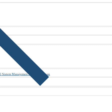
Sistem Manajemen Anti Penyuapan