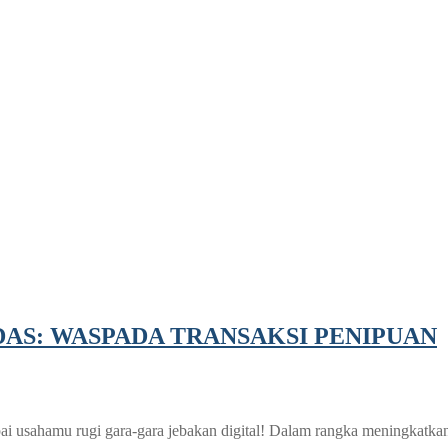
AS: WASPADA TRANSAKSI PENIPUAN
sampai usahamu rugi gara-gara jebakan digital! Dalam rangka meningk