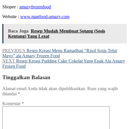
Shopee :
amazyfrozenfood
Website :
www.magfood-amazy.com
Baca Juga
Resep Mudah Membuat Sotang (Sosis
Kentang) Yang Lezat
PREVIOUS
Resep Kreasi Menu Ramadhan “Risol Sosis Telur
Mayo” ala Amazy Frozen Food
NEXT
Resep Kreasi Pudding Cake Cokelat Yang Enak Ala Amazy
Frozen Food
Tinggalkan Balasan
Alamat email Anda tidak akan dipublikasikan.
Ruas yang wajib
ditandai
*
Komentar
*