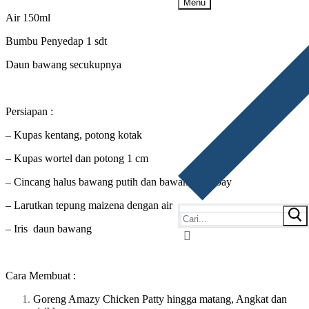
Menu
Air 150ml
Bumbu Penyedap 1 sdt
Daun bawang secukupnya
Persiapan :
– Kupas kentang, potong kotak
– Kupas wortel dan potong 1 cm
– Cincang halus bawang putih dan bawang bombay
– Larutkan tepung maizena dengan air
– Iris daun bawang
Cara Membuat :
Goreng Amazy Chicken Patty hingga matang, Angkat dan