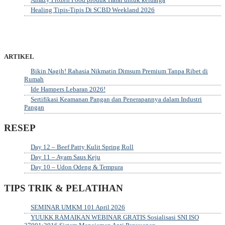
Healing Tipis-Tipis Di SCBD Weekland 2026
ARTIKEL
Bikin Nagih! Rahasia Nikmatin Dimsum Premium Tanpa Ribet di
Rumah
Ide Hampers Lebaran 2026!
Sertifikasi Keamanan Pangan dan Penerapannya dalam Industri
Pangan
RESEP
Day 12 – Beef Patty Kulit Spring Roll
Day 11 – Ayam Saus Keju
Day 10 – Udon Odeng & Tempura
TIPS TRIK & PELATIHAN
SEMINAR UMKM 101 April 2026
YUUKK RAMAIKAN WEBINAR GRATIS Sosialisasi SNI ISO