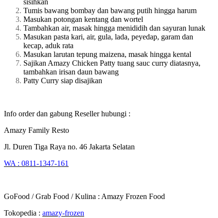
sisihkan
Tumis bawang bombay dan bawang putih hingga harum
Masukan potongan kentang dan wortel
Tambahkan air, masak hingga menididih dan sayuran lunak
Masukan pasta kari, air, gula, lada, peyedap, garam dan
kecap, aduk rata
Masukan larutan tepung maizena, masak hingga kental
Sajikan Amazy Chicken Patty tuang sauc curry diatasnya,
tambahkan irisan daun bawang
Patty Curry siap disajikan
Info order dan gabung Reseller hubungi :
Amazy Family Resto
Jl. Duren Tiga Raya no. 46 Jakarta Selatan
WA : 0811-1347-161
GoFood / Grab Food / Kulina : Amazy Frozen Food
Tokopedia :
amazy-frozen