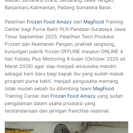
Medan Sumatera Utara, Semarang Jawa Tengah,
Banjarbaru Kalimantan, Padang Sumatera Barat.
Pelatihan
Frozen Food Amazy
dari
Magfood
Training
Center bagi Purna Bakti PLN Pandaan Surabaya Jawa
Timur September 2025. Pelatihan Teori Produksi
Frozen dan Keamanan Pangan, praktek langsung,
kunjungan pabrik frozen OFFLINE maupun ONLINE 4
hari Fullday Plus Mentoring 6 bulan (Oktober 2025 sd
Maret 2026) agar siap menjadi wirausaha mandiri
sebagai karir baru bagi bapak ibu yang sudah masuk
program purna bakti. menjadi pengusaha memang
tidak mudah sebab itu dibimbing team
MagFood
Training Center dan
Frozen Food Amazy
yang sudah
pengalaman dalam usaha produksi yang
terstandarisasi dan jaringan franchise nasional.