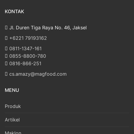
KONTAK
Jl. Duren Tiga Raya No. 46, Jaksel
‎+6221 79193162
‪0811-1347-161
‪0855-8800-780
‪0816-866-251
cs.amazy@magfood.com
MENU
Produk
Artikel
Maklon