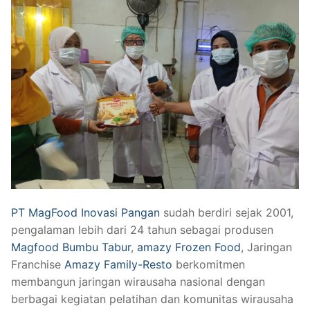
PT MagFood Inovasi Pangan
sudah berdiri sejak 2001,
pengalaman lebih dari 24 tahun sebagai produsen
Magfood Bumbu Tabur
,
amazy Frozen Food
, Jaringan
Franchise
Amazy Family-Resto
berkomitmen
membangun jaringan wirausaha nasional dengan
berbagai kegiatan pelatihan dan komunitas wirausaha