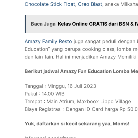
Chocolate Stick Float
,
Oreo Blast
, aneka Milksha
Baca Juga
Kelas Online GRATIS dari BSN & 
Amazy Family Resto
juga sangat peduli dengan 
Education” yang berupa cooking class, lomba me
dan lain-lain. Hal ini menjadikan Amazy Memili
Berikut jadwal Amazy Fun Education Lomba Mew
Tanggal : Minggu, 16 Juli 2023
Pukul : 14.00 WIB
Tempat : Main Atrium, Maxboox Lippo Village
Biaya Registrasi : Dengan ID Card harga Rp 50.
Yuk, daftarkan si kecil sekarang yaa, Moms!