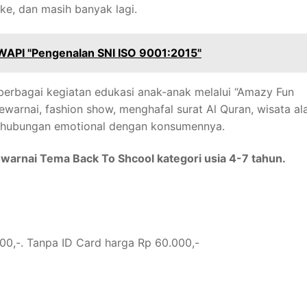
ke, dan masih banyak lagi.
IWAPI "Pengenalan SNI ISO 9001:2015"
berbagai kegiatan edukasi anak-anak melalui “Amazy Fun
warnai, fashion show, menghafal surat Al Quran, wisata al
ki hubungan emotional dengan konsumennya.
arnai Tema Back To Shcool kategori usia 4-7 tahun.
000,-. Tanpa ID Card harga Rp 60.000,-