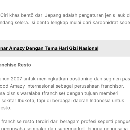
Ciri khas bentō dari Jepang adalah pengaturan jenis lauk 
ang selera. Isi bento lengkap mulai dari karbohidrat sepe
inar Amazy Dengan Tema Hari Gizi Nasional
ranchise Resto
tahun 2007 untuk meningkatkan postioning dan segmen pas
od Amazy Internasional sebagai perusahaan franchisor.
 bisnis waralaba (franchise) dengan tujuan memberi
ekitar Ibukota, tapi di berbagai daerah Indonesia untuk
esto.
 franchise resto terdiri dari beragam profesi seperti pengu
r, pengusaha sembako dan supermarket, hingga pengusaha