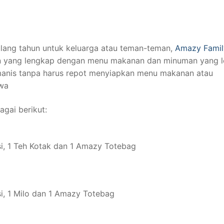
lang tahun untuk keluarga atau teman-teman,
Amazy Famil
 yang lengkap dengan menu makanan dan minuman yang l
manis tanpa harus repot menyiapkan menu makanan atau
ewa
agai berikut:
si, 1 Teh Kotak dan 1 Amazy Totebag
si, 1 Milo dan 1 Amazy Totebag