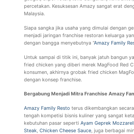
percetakan. Kesuksesan Amazy sangat erat denga
Malaysia.
Siapa sangka jika usaha yang dimulai dengan ge
menjadi jaringan franchise restoran keluarga yang
dengan bangga menyebutnya “
Amazy Family Re
Untuk sampai di titik ini, banyak jatuh bangun 
fried chicken yang diberi merek MagFood Red C
konsumen, akhirnya grobak fried chicken MagFo
dengan konsep franchise.
Bergabung Menjadi Mitra Franchise Amazy Fam
Amazy Family Resto
terus dikembangkan secara
tengah kompetisi bisnis kuliner yang sangat ke
kebutuhan pasar seperti
Ayam Geprek Mozzarel
Steak
,
Chicken Cheese Sauce
, juga berbagai m