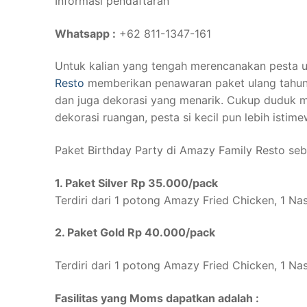
Informasi pendaftaran
Whatsapp :
+62 811-1347-161
Untuk kalian yang tengah merencanakan pesta u
Resto
memberikan penawaran paket ulang tahun
dan juga dekorasi yang menarik. Cukup duduk 
dekorasi ruangan, pesta si kecil pun lebih istim
Paket Birthday Party di Amazy Family Resto seb
1. Paket Silver Rp 35.000/pack
Terdiri dari 1 potong Amazy Fried Chicken, 1 Na
2. Paket Gold Rp 40.000/pack
Terdiri dari 1 potong Amazy Fried Chicken, 1 Na
Fasilitas yang Moms dapatkan adalah :