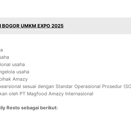
DI BOGOR UMKM EXPO 2025
ha
saha
sional usaha
ngelola usaha
 pihak Amazy
earsional sesuai dengan Standar Operasional Prosedur (S
ikan oleh PT Magfood Amazy Internasional
ly Resto sebagai berikut: