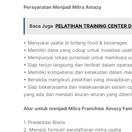
Persyaratan Menjadi Mitra Amazy
Baca Juga
PELATIHAN TRAINING CENTER 
• Menyukai usaha di bidang food & beverages
• Memiliki dana yang cukup untuk investasi usa
• Mempunyai lokasi potensial untuk membuka u
• Siap terjun langsung dan terlibat dalam opera
• Memiliki kompetensi dan ketekunan dalam me
• Bersedia mengikuti pelatihan yang diwajibkan
• Siap bekerjasama dan melaksanakan sistem op
yang ada dan menaati aturan-aturan yang diber
Alur untuk menjadi Mitra Franchise Amazy Fami
1. Presentasi Bisnis
2. Mengisi formulir pendaftaran mitra usaha