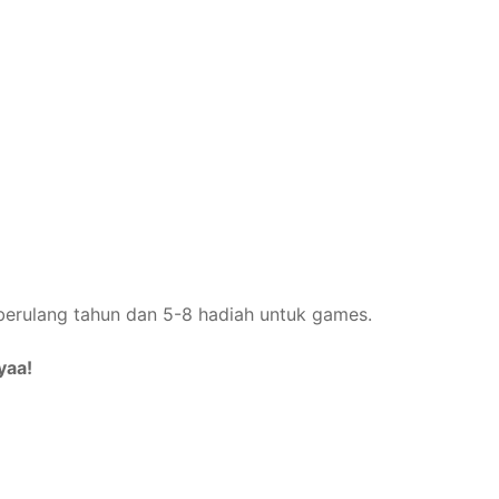
erulang tahun dan 5-8 hadiah untuk games.
yaa!