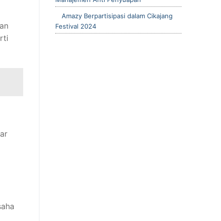
Amazy Berpartisipasi dalam Cikajang
dan
Festival 2024
rti
ar
saha