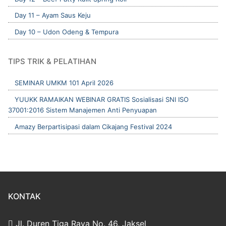
Day 11 – Ayam Saus Keju
Day 10 – Udon Odeng & Tempura
TIPS TRIK & PELATIHAN
SEMINAR UMKM 101 April 2026
YUUKK RAMAIKAN WEBINAR GRATIS Sosialisasi SNI ISO
37001:2016 Sistem Manajemen Anti Penyuapan
Amazy Berpartisipasi dalam Cikajang Festival 2024
KONTAK
Jl. Duren Tiga Raya No. 46, Jaksel