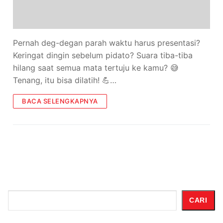
Pernah deg-degan parah waktu harus presentasi?
Keringat dingin sebelum pidato? Suara tiba-tiba
hilang saat semua mata tertuju ke kamu? 😅
Tenang, itu bisa dilatih! 💪…
BACA SELENGKAPNYA
Cari
CARI