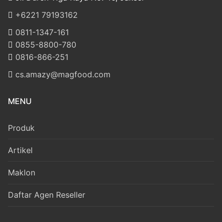
‎+6221 79193162
‪0811-1347-161
‪0855-8800-780
‪0816-866-251
cs.amazy@magfood.com
MENU
Produk
Artikel
Maklon
Daftar Agen Reseller