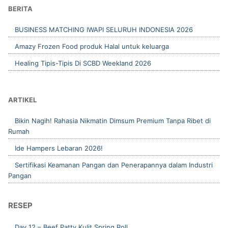
BERITA
BUSINESS MATCHING IWAPI SELURUH INDONESIA 2026
Amazy Frozen Food produk Halal untuk keluarga
Healing Tipis-Tipis Di SCBD Weekland 2026
ARTIKEL
Bikin Nagih! Rahasia Nikmatin Dimsum Premium Tanpa Ribet di
Rumah
Ide Hampers Lebaran 2026!
Sertifikasi Keamanan Pangan dan Penerapannya dalam Industri
Pangan
RESEP
Day 12 – Beef Patty Kulit Spring Roll