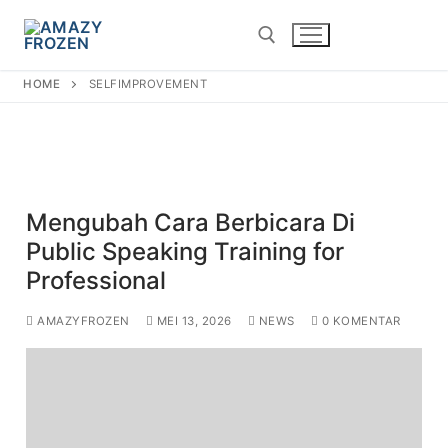
SelfImprovement
HOME
SELFIMPROVEMENT
Mengubah Cara Berbicara Di
Public Speaking Training for
Professional
AMAZYFROZEN
MEI 13, 2026
NEWS
0 KOMENTAR