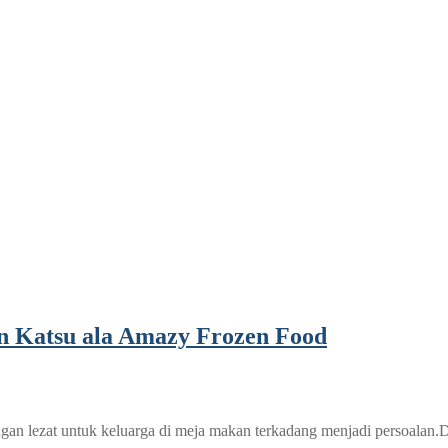
 Katsu ala Amazy Frozen Food
an lezat untuk keluarga di meja makan terkadang menjadi persoalan.Da