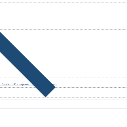
Sistem Manajemen Anti Penyuapan