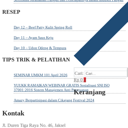
RESEP
Day 12 – Beef Patty Kulit Spring Roll
Day 11 – Ayam Saus Keju
Day 10 – Udon Odeng & Tempura
TIPS TRIK & PELATIHAN
Cari:
SEMINAR UMKM 101 April 2026
Rp
0
0
YUUKK RAMAIKAN WEBINAR GRATIS Sosialisasi SNI ISO
37001:2016 Sistem Manajemen Anti Penyuapan
Keranjang
Amazy Berpartisipasi dalam Cikajang Festival 2024
Kontak
Jl. Duren Tiga Raya No. 46, Jaksel