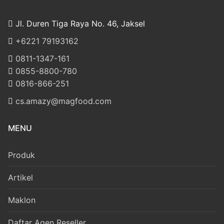
Jl. Duren Tiga Raya No. 46, Jaksel
‎+6221 79193162
‪0811-1347-161
‪0855-8800-780
‪0816-866-251
cs.amazy@magfood.com
MENU
Produk
Artikel
Maklon
Daftar Agen Reseller