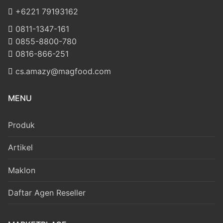
‎+6221 79193162
‪0811-1347-161
‪0855-8800-780
‪0816-866-251
cs.amazy@magfood.com
MENU
Produk
Artikel
Maklon
Daftar Agen Reseller