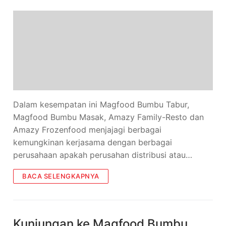
Dalam kesempatan ini Magfood Bumbu Tabur,
Magfood Bumbu Masak, Amazy Family-Resto dan
Amazy Frozenfood menjajagi berbagai
kemungkinan kerjasama dengan berbagai
perusahaan apakah perusahan distribusi atau…
BACA SELENGKAPNYA
Kunjungan ke Magfood Bumbu