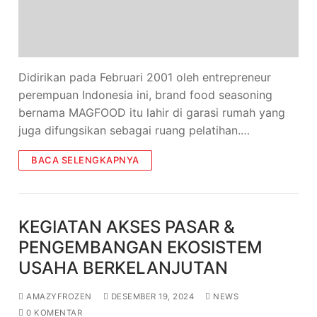
Didirikan pada Februari 2001 oleh entrepreneur
perempuan Indonesia ini, brand food seasoning
bernama MAGFOOD itu lahir di garasi rumah yang
juga difungsikan sebagai ruang pelatihan.…
BACA SELENGKAPNYA
KEGIATAN AKSES PASAR &
PENGEMBANGAN EKOSISTEM
USAHA BERKELANJUTAN
AMAZYFROZEN
DESEMBER 19, 2024
NEWS
0 KOMENTAR