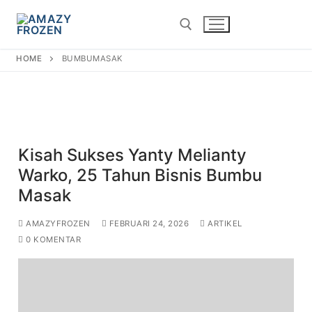
bumbumasak
HOME
BUMBUMASAK
Kisah Sukses Yanty Melianty
Warko, 25 Tahun Bisnis Bumbu
Masak
AMAZYFROZEN
FEBRUARI 24, 2026
ARTIKEL
0 KOMENTAR