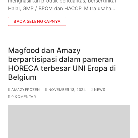
menghasilkan produk berkualitas, bersertifikat
Halal, GMP / BPOM dan HACCP. Mitra usaha…
BACA SELENGKAPNYA
Magfood dan Amazy
berpartisipasi dalam pameran
HORECA terbesar UNI Eropa di
Belgium
AMAZYFROZEN
NOVEMBER 18, 2024
NEWS
0 KOMENTAR