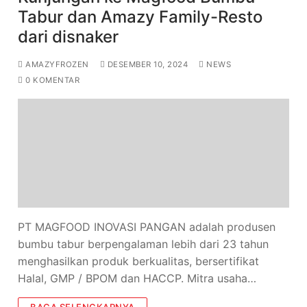
Tabur dan Amazy Family-Resto
dari disnaker
AMAZYFROZEN
DESEMBER 10, 2024
NEWS
0 KOMENTAR
PT MAGFOOD INOVASI PANGAN adalah produsen
bumbu tabur berpengalaman lebih dari 23 tahun
menghasilkan produk berkualitas, bersertifikat
Halal, GMP / BPOM dan HACCP. Mitra usaha…
BACA SELENGKAPNYA