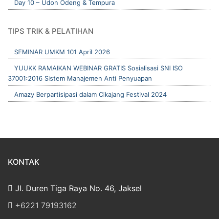
Day 10 – Udon Odeng & Tempura
TIPS TRIK & PELATIHAN
SEMINAR UMKM 101 April 2026
YUUKK RAMAIKAN WEBINAR GRATIS Sosialisasi SNI ISO
37001:2016 Sistem Manajemen Anti Penyuapan
Amazy Berpartisipasi dalam Cikajang Festival 2024
KONTAK
Jl. Duren Tiga Raya No. 46, Jaksel
‎+6221 79193162