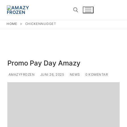
ChickenNugget
HOME
CHICKENNUGGET
Promo Pay Day Amazy
AMAZYFROZEN
JUNI 26, 2025
NEWS
0 KOMENTAR