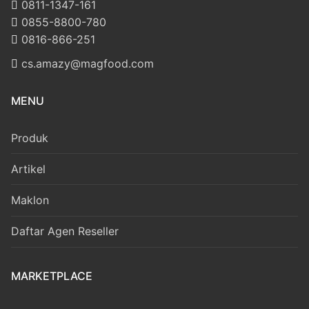
‪0811-1347-161
‪0855-8800-780
‪0816-866-251
cs.amazy@magfood.com
MENU
Produk
Artikel
Maklon
Daftar Agen Reseller
MARKETPLACE