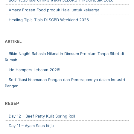
BUSINESS MATCHING IWAPI SELURUH INDONESIA 2026
Amazy Frozen Food produk Halal untuk keluarga
Healing Tipis-Tipis Di SCBD Weekland 2026
ARTIKEL
Bikin Nagih! Rahasia Nikmatin Dimsum Premium Tanpa Ribet di
Rumah
Ide Hampers Lebaran 2026!
Sertifikasi Keamanan Pangan dan Penerapannya dalam Industri
Pangan
RESEP
Day 12 – Beef Patty Kulit Spring Roll
Day 11 – Ayam Saus Keju