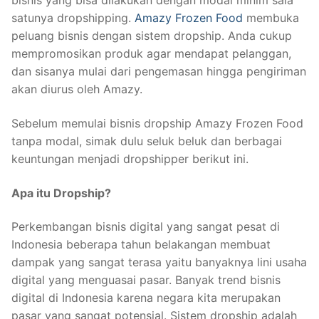
bisnis yang bisa dilakukan dengan modal minim sala
satunya dropshipping.
Amazy Frozen Food
membuka
peluang bisnis dengan sistem dropship. Anda cukup
mempromosikan produk agar mendapat pelanggan,
dan sisanya mulai dari pengemasan hingga pengiriman
akan diurus oleh Amazy.
Sebelum memulai bisnis dropship Amazy Frozen Food
tanpa modal, simak dulu seluk beluk dan berbagai
keuntungan menjadi dropshipper berikut ini.
Apa itu Dropship?
Perkembangan bisnis digital yang sangat pesat di
Indonesia beberapa tahun belakangan membuat
dampak yang sangat terasa yaitu banyaknya lini usaha
digital yang menguasai pasar. Banyak trend bisnis
digital di Indonesia karena negara kita merupakan
pasar yang sangat potensial. Sistem dropship adalah