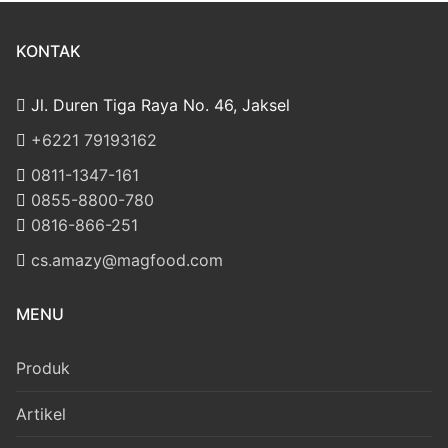
KONTAK
Jl. Duren Tiga Raya No. 46, Jaksel
‎+6221 79193162
‪0811-1347-161
‪0855-8800-780
‪0816-866-251
cs.amazy@magfood.com
MENU
Produk
Artikel