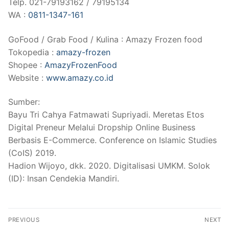
Telp. 021-79193162 / 79195134
WA :
0811-1347-161
GoFood / Grab Food / Kulina : Amazy Frozen food
Tokopedia :
amazy-frozen
Shopee :
AmazyFrozenFood
Website :
www.amazy.co.id
Sumber:
Bayu Tri Cahya Fatmawati Supriyadi. Meretas Etos
Digital Preneur Melalui Dropship Online Business
Berbasis E-Commerce. Conference on Islamic Studies
(CoIS) 2019.
Hadion Wijoyo, dkk. 2020. Digitalisasi UMKM. Solok
(ID): Insan Cendekia Mandiri.
PREVIOUS
NEXT