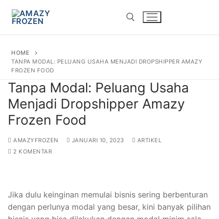
HOME
TANPA MODAL: PELUANG USAHA MENJADI DROPSHIPPER AMAZY
FROZEN FOOD
Tanpa Modal: Peluang Usaha
Menjadi Dropshipper Amazy
Frozen Food
AMAZYFROZEN
JANUARI 10, 2023
ARTIKEL
2 KOMENTAR
Jika dulu keinginan memulai bisnis sering berbenturan
dengan perlunya modal yang besar, kini banyak pilihan