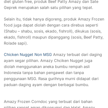
diet gluten free, produk Beef Patty Amazy dan Sate
Geprek merupakan salah satu pilihan yang tepat.
Selain itu, tidak hanya digoreng, produk Amazy Frozen
food juga dapat diolah dengan cara direbus seperti
(Shabu – shabu, sosis, ekado, fishroll), dikukus (sosis,
ekado, fishroll) maupun dipanggang (sosis, Beef Patty,
Rolade sapi).
Chicken Nugget Non MSG
Amazy terbuat dari daging
ayam segar pilihan. Amazy Chciken Nugget juga
diolah menggunakan aneka bumbu rempah asli
Indonesia tanpa bahan pengawet dan tanpa
penggunaan MSG. Rasa gurihnya murni didapat dari
paduan daging ayam dengan berbagai bumbu.
Amazy Frozen Corndoc yang terbuat dari bahan
pilihan sangat aman dikonsumsi dan Halal. Amazy