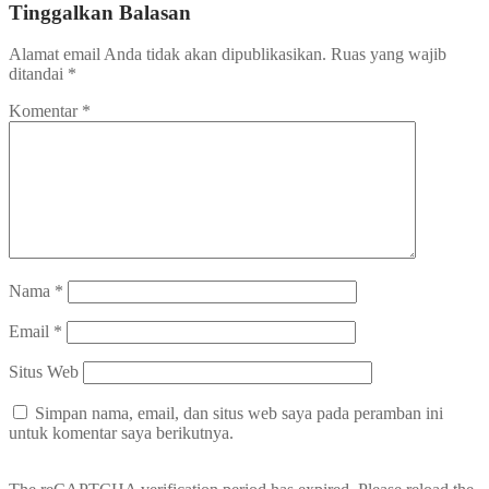
Tinggalkan Balasan
Alamat email Anda tidak akan dipublikasikan.
Ruas yang wajib
ditandai
*
Komentar
*
Nama
*
Email
*
Situs Web
Simpan nama, email, dan situs web saya pada peramban ini
untuk komentar saya berikutnya.