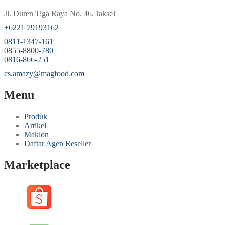
Jl. Duren Tiga Raya No. 46, Jaksel
‎+6221 79193162
‪0811-1347-161
‪0855-8800-780
‪0816-866-251
cs.amazy@magfood.com
Menu
Produk
Artikel
Maklon
Daftar Agen Reseller
Marketplace