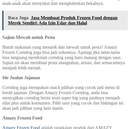
anak-anak akan menyukai dan menghabiskan bekalnya.
Baca Juga
Jasa Membuat Produk Frozen Food dengan
Merek Sendiri: Ada Izin Edar dan Halal
Sajian Mewah untuk Pesta
Butuh makanan yang menarik dan mewah untuk pesta? Amazy
Frozen Corndog juga bisa jadi solusinya. Apalagi jika tamu-tamu
bisa langsung menikmati corndog yang baru matang dengan saus.
Sajian ini akan membuat pesta ulangtahun, arisan, dan semacamnya
menjadi lebih meriah.
Ide Jualan Jajanan
Corndog juga merupakan snack pilihan yang cocok jadi menu di
booth jajanan. Dengan Amazy Frozen Corndog, anda bisa
menyajikan corndog berisi sosis super big yang pastinya menjadi
nilai plus untuk konsumen. Pilih saus yang cocok dan hidangan ini
akan jadi pilihan yang laris manis.
Amazy Frozen Food
Amazy Frozen Food
adalah rangkaian produk dari AMAZY