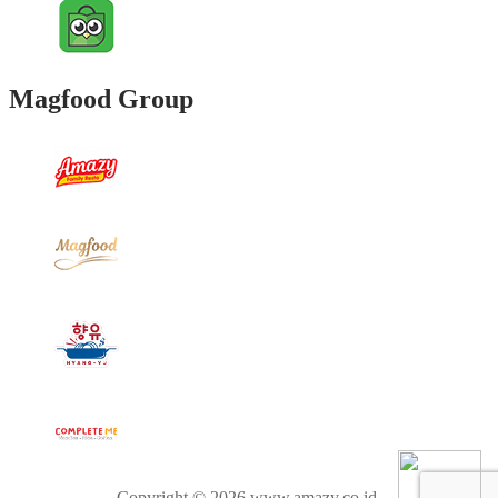
Magfood Group
Copyright © 2026 www.amazy.co.id.