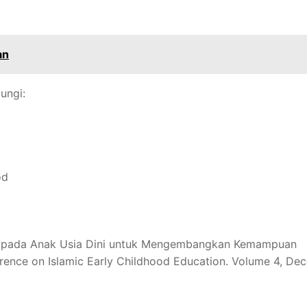
an
ungi:
od
si pada Anak Usia Dini untuk Mengembangkan Kemampuan
rence on Islamic Early Childhood Education. Volume 4, De