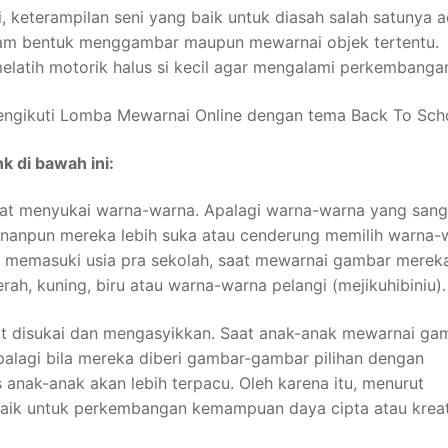
, keterampilan seni yang baik untuk diasah salah satunya a
dalam bentuk menggambar maupun mewarnai objek tertentu.
elatih motorik halus si kecil agar mengalami perkembanga
 mengikuti Lomba Mewarnai Online dengan tema Back To Sch
k di bawah ini:
at menyukai warna-warna. Apalagi warna-warna yang sang
inanpun mereka lebih suka atau cenderung memilih warna-
 memasuki usia pra sekolah, saat mewarnai gambar merek
h, kuning, biru atau warna-warna pelangi (mejikuhibiniu).
t disukai dan mengasyikkan. Saat anak-anak mewarnai ga
palagi bila mereka diberi gambar-gambar pilihan dengan
s anak-anak akan lebih terpacu. Oleh karena itu, menurut
 baik untuk perkembangan kemampuan daya cipta atau kreat