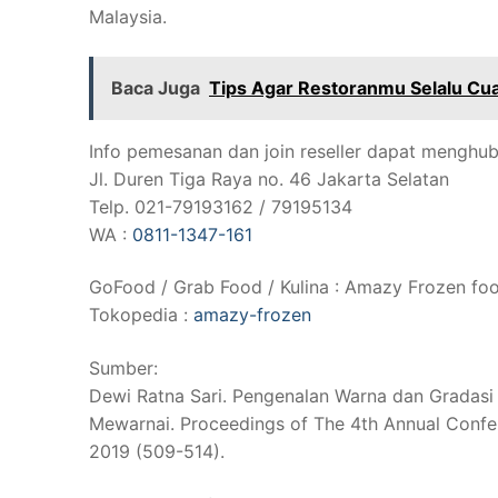
Malaysia.
Baca Juga
Tips Agar Restoranmu Selalu Cu
Info pemesanan dan join reseller dapat menghub
Jl. Duren Tiga Raya no. 46 Jakarta Selatan
Telp. 021-79193162 / 79195134
WA :
0811-1347-161
GoFood / Grab Food / Kulina : Amazy Frozen fo
Tokopedia :
amazy-frozen
Sumber:
Dewi Ratna Sari. Pengenalan Warna dan Grada
Mewarnai. Proceedings of The 4th Annual Confe
2019 (509-514).