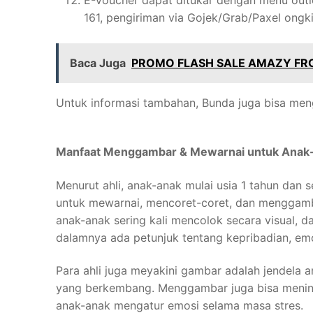
161, pengiriman via Gojek/Grab/Paxel ongk
Baca Juga
PROMO FLASH SALE AMAZY FR
Untuk informasi tambahan, Bunda juga bisa me
Manfaat Menggambar & Mewarnai untuk Anak
Menurut ahli, anak-anak mulai usia 1 tahun da
untuk mewarnai, mencoret-coret, dan menggamba
anak-anak sering kali mencolok secara visual, d
dalamnya ada petunjuk tentang kepribadian, em
Para ahli juga meyakini gambar adalah jendela a
yang berkembang. Menggambar juga bisa mening
anak-anak mengatur emosi selama masa stres.