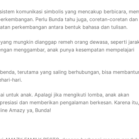
sistem komunikasi simbolis yang mencakup berbicara, me
erkembangan. Perlu Bunda tahu juga, coretan-coretan dan
batan perkembangan antara bentuk bahasa dan tulisan.
yang mungkin dianggap remeh orang dewasa, seperti jarak
Dengan menggambar, anak punya kesempatan mempelajari
benda, terutama yang saling berhubungan, bisa membantu
hari-hari.
i untuk anak. Apalagi jika mengikuti lomba, anak akan
esiasi dan memberikan pengalaman berkesan. Karena itu,
line Amazy ya, Bunda!