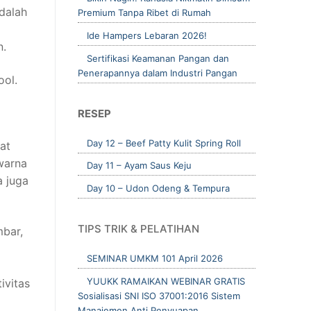
dalah
Premium Tanpa Ribet di Rumah
Ide Hampers Lebaran 2026!
n.
Sertifikasi Keamanan Pangan dan
Penerapannya dalam Industri Pangan
ool.
RESEP
Day 12 – Beef Patty Kulit Spring Roll
at
warna
Day 11 – Ayam Saus Keju
a juga
Day 10 – Udon Odeng & Tempura
TIPS TRIK & PELATIHAN
mbar,
SEMINAR UMKM 101 April 2026
YUUKK RAMAIKAN WEBINAR GRATIS
ivitas
Sosialisasi SNI ISO 37001:2016 Sistem
Manajemen Anti Penyuapan