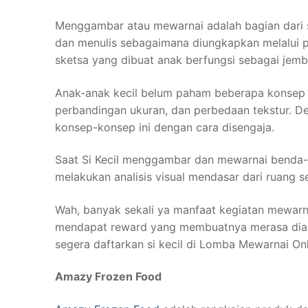
Menggambar atau mewarnai adalah bagian dari 
dan menulis sebagaimana diungkapkan melalui p
sketsa yang dibuat anak berfungsi sebagai jem
Anak-anak kecil belum paham beberapa konsep 
perbandingan ukuran, dan perbedaan tekstur. 
konsep-konsep ini dengan cara disengaja.
Saat Si Kecil menggambar dan mewarnai benda-
melakukan analisis visual mendasar dari ruang se
Wah, banyak sekali ya manfaat kegiatan mewarna
mendapat reward yang membuatnya merasa diapr
segera daftarkan si kecil di Lomba Mewarnai On
Amazy Frozen Food