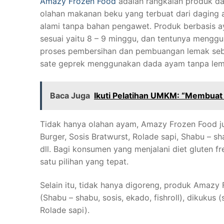
Amazy Frozen Food
adalah rangkaian produk d
olahan makanan beku yang terbuat dari daging 
alami tanpa bahan pengawet. Produk berbasis 
sesuai yaitu 8 – 9 minggu, dan tentunya mengguna
proses pembersihan dan pembuangan lemak sebe
sate geprek menggunakan dada ayam tanpa lemak
Baca Juga
Ikuti Pelatihan UMKM: “Membuat
Tidak hanya olahan ayam, Amazy Frozen Food jug
Burger, Sosis Bratwurst, Rolade sapi, Shabu – sh
dll. Bagi konsumen yang menjalani diet gluten 
satu pilihan yang tepat.
Selain itu, tidak hanya digoreng, produk Amazy 
(Shabu – shabu, sosis, ekado, fishroll), dikukus 
Rolade sapi).