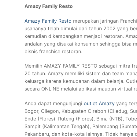
Amazy Family Resto
Amazy Family Resto
merupakan jaringan Franchi
usahanya telah dimulai dari tahun 2002 yang b
kemudian dikembangkan menjadi restoran. Amaz
andalan yang disukai konsumen sehingga bisa me
bisnis franchise restoran.
Memilih AMAZY FAMILY RESTO sebagai mitra fran
20 tahun. Amazy memiliki sistem dan team mana
keluarga karena kemudahan dalam belanja. Outle
secara ONLINE melalui aplikasi maupun virtual r
Anda dapat mengunjungi
outlet Amazy
yang ters
Bogor, Cilegon, Kabupaten Cirebon (Ciledug, S
Ende (Flores), Ruteng (Flores), Bima (NTB), Tobe
Sampit (Kalimantan Tengah), Palembang (Sumate
Pekanbaru, dan kota-kota lainnya. Tidak hanya d