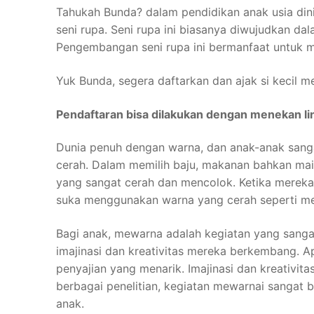
Tahukah Bunda? dalam pendidikan anak usia dini
seni rupa. Seni rupa ini biasanya diwujudkan 
Pengembangan seni rupa ini bermanfaat untuk m
Yuk Bunda, segera daftarkan dan ajak si kecil
Pendaftaran bisa dilakukan dengan menekan lin
Dunia penuh dengan warna, dan anak-anak sang
cerah. Dalam memilih baju, makanan bahkan ma
yang sangat cerah dan mencolok. Ketika mereka
suka menggunakan warna yang cerah seperti mera
Bagi anak, mewarna adalah kegiatan yang sanga
imajinasi dan kreativitas mereka berkembang. A
penyajian yang menarik. Imajinasi dan kreativita
berbagai penelitian, kegiatan mewarnai sangat
anak.