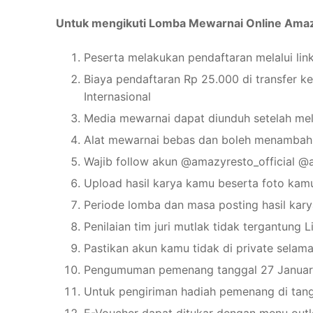
Untuk mengikuti Lomba Mewarnai Online Amazy, 
Peserta melakukan pendaftaran melalui link
Biaya pendaftaran Rp 25.000 di transfer
Internasional
Media mewarnai dapat diunduh setelah m
Alat mewarnai bebas dan boleh menambahk
Wajib follow akun @amazyresto_official 
Upload hasil karya kamu beserta foto ka
Periode lomba dan masa posting hasil kary
Penilaian tim juri mutlak tidak tergantung
Pastikan akun kamu tidak di private selam
Pengumuman pemenang tanggal 27 Januar
Untuk pengiriman hadiah pemenang di tan
E-Voucher dapat ditukar dengan menu outl