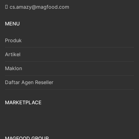
cs.amazy@magfood.com
MENU
Produk
Artikel
Maklon
Daftar Agen Reseller
MARKETPLACE
MAGFOOD GROUP