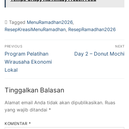
Tagged
MenuRamadhan2026
,
ResepKreasiMenuRamadhan
,
ResepRamadhan2026
PREVIOUS
NEXT
Program Pelatihan
Day 2 – Donut Mochi
Wirausaha Ekonomi
Lokal
Tinggalkan Balasan
Alamat email Anda tidak akan dipublikasikan.
Ruas
yang wajib ditandai
*
KOMENTAR
*