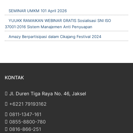
SEMINAR UMKM 101 April 2026
YUUKK RAMAIKAN WEBINAR GRATIS Sosialisasi SNI ISO
37001:2016 Sistem Manajemen Anti Penyuapan
Amazy Berpartisipasi dalam Cikajang Festival 2024
KONTAK
Jl. Duren Tiga Raya No. 46, Jaksel
‎+6221 79193162
‪0811-1347-161
‪0855-8800-780
‪0816-866-251