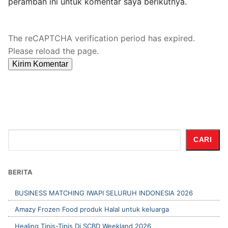
peramban ini untuk komentar saya berikutnya.
The reCAPTCHA verification period has expired.
Please reload the page.
Cari
CARI
BERITA
BUSINESS MATCHING IWAPI SELURUH INDONESIA 2026
Amazy Frozen Food produk Halal untuk keluarga
Healing Tipis-Tipis Di SCBD Weekland 2026