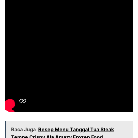
Baca Juga
Resep Menu Tanggal Tua Steak
Tempe Crispy Ala Amazy Frozen Food