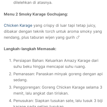
dilelehkan di atasnya.
Menu 2 Smoky Karage Gochujang:
Chicken Karage
yang crispy di luar tapi tetap juicy,
dibakar dengan teknik torch untuk aroma smoky yang
nendang, plus taburan wijen yang gurih 🍗
Langkah-langkah Memasak:
Persiapan Bahan: Keluarkan Amazy Karage dari
suhu beku hingga mencapai suhu ruang.
Pemanasan: Panaskan minyak goreng dengan api
sedang.
Penggorengan: Goreng Chicken Karage selama 3
menit, lalu angkat dan tiriskan.
Penusukan: Siapkan tusukan sate, lalu tusuk 3 biji
karage pada setiap tusukan.