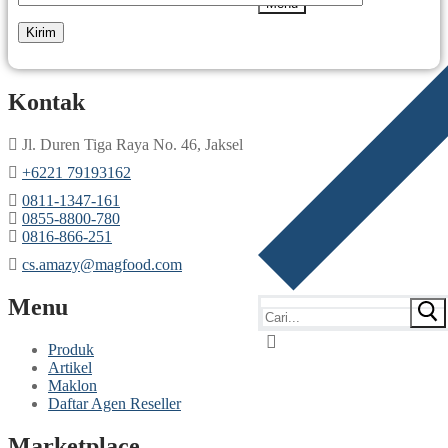
Menu
Kontak
Jl. Duren Tiga Raya No. 46, Jaksel
‎+6221 79193162
‪0811-1347-161
‪0855-8800-780
‪0816-866-251
cs.amazy@magfood.com
Menu
Produk
Artikel
Maklon
Daftar Agen Reseller
Marketplace